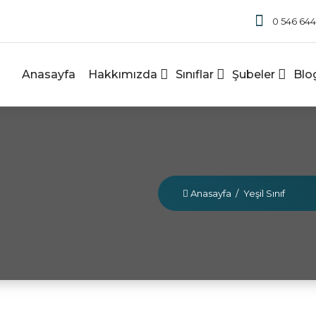
0 546 644
Anasayfa
Hakkımızda
Sınıflar
Şubeler
Blo
Anasayfa
/
Yeşil Sınıf