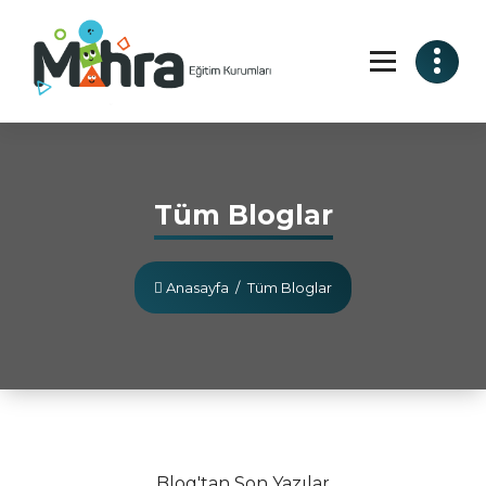
Tüm Bloglar
Anasayfa
/
Tüm Bloglar
Blog'tan Son Yazılar