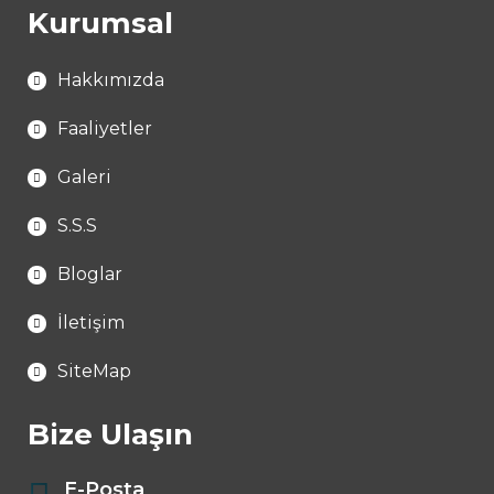
Kurumsal
Hakkımızda
Faaliyetler
Galeri
S.S.S
Bloglar
İletişim
SiteMap
Bize Ulaşın
E-Posta