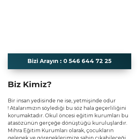
Bizi Arayın : 0 546 644 72 25
Biz Kimiz?
Bir insan yedisinde ne ise, yetmişinde odur
! Atalarımızın söylediği bu söz hala geçerliliğini
korumaktadır. Okul öncesi eğitim kurumları bu
atasözünün gerçeğe dönüştüğü kuruluşlardır.
Mihra Eğitim Kurumları olarak, çocukların
gelenek ve göreneklerimize sahip çıkabileceği,