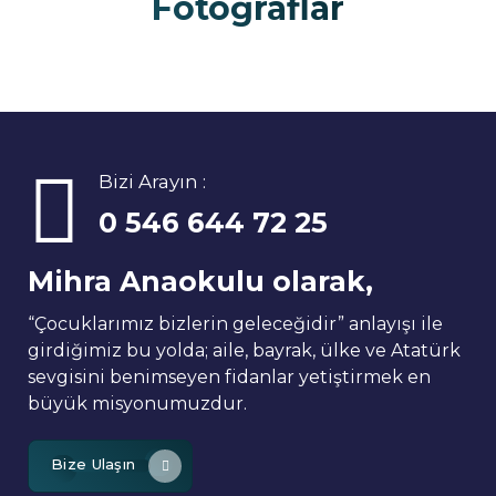
Fotoğraflar
Bizi Arayın :
0 546 644 72 25
Mihra Anaokulu olarak,
“Çocuklarımız bizlerin geleceğidir” anlayışı ile
girdiğimiz bu yolda; aile, bayrak, ülke ve Atatürk
sevgisini benimseyen fidanlar yetiştirmek en
büyük misyonumuzdur.
Bize Ulaşın