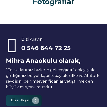
Fotoğraflar
Bizi Arayın :
0 546 644 72 25
Mihra Anaokulu olarak,
“Çocuklarımız bizlerin geleceğidir” anlayışı ile
girdiğimiz bu yolda; aile, bayrak, ülke ve Atatürk
sevgisini benimseyen fidanlar yetiştirmek en
büyük misyonumuzdur.
Bize Ulaşın