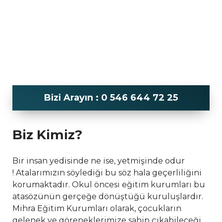
Bizi Arayın : 0 546 644 72 25
Biz Kimiz?
Bir insan yedisinde ne ise, yetmişinde odur
! Atalarımızın söylediği bu söz hala geçerliliğini
korumaktadır. Okul öncesi eğitim kurumları bu
atasözünün gerçeğe dönüştüğü kuruluşlardır.
Mihra Eğitim Kurumları olarak, çocukların
gelenek ve göreneklerimize sahip çıkabileceği,