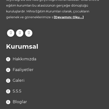
eğitim kurumları bu atasözünün gerçeğe dönüştüğü
kuruluşlardır. Mihra Eğitim Kurumları olarak, çocukların
gelenek ve göreneklerimize s
[
Devamını Oku...
]
Kurumsal
Hakkımızda
Faaliyetler
Galeri
S.S.S
Bloglar