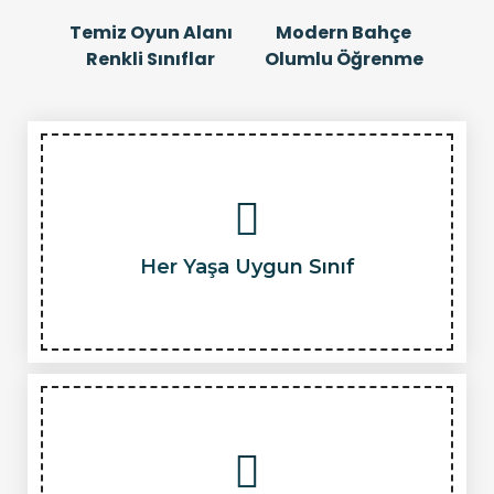
Temiz Oyun Alanı
Modern Bahçe
Renkli Sınıflar
Olumlu Öğrenme
Her Yaşa Uygun Sınıf