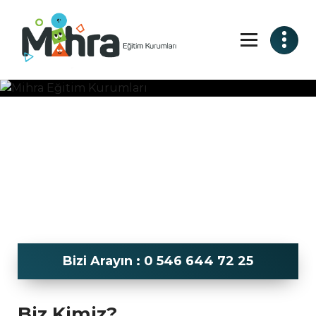
Bizi Arayın : 0 546 644 72 25
Biz Kimiz?