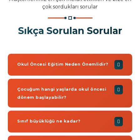
çok sordukları sorular
Sıkça Sorulan Sorular
Okul Öncesi Eğitim Neden Önemlidir?
Çocuğum hangi yaşlarda okul öncesi
dönem başlayabilir?
Sınıf büyüklüğü ne kadar?