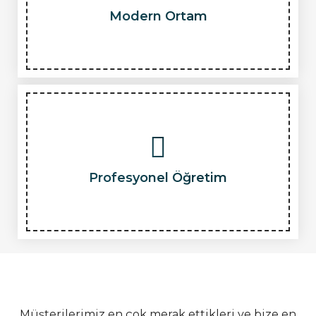
Modern Ortam
Profesyonel Öğretim
Müşterilerimiz en çok merak ettikleri ve bize en