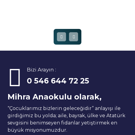
Bizi Arayın :
0 546 644 72 25
Mihra Anaokulu olarak,
“Çocuklarımız bizlerin geleceğidir” anlayışı ile
girdiğimiz bu yolda; aile, bayrak, ülke ve Atatürk
sevgisini benimseyen fidanlar yetiştirmek en
büyük misyonumuzdur.