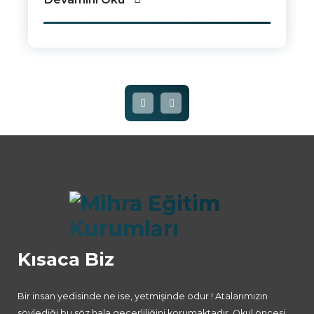
Kısaca Biz
Bir insan yedisinde ne ise, yetmişinde odur ! Atalarımızın
söylediği bu söz hala geçerliliğini korumaktadır. Okul öncesi